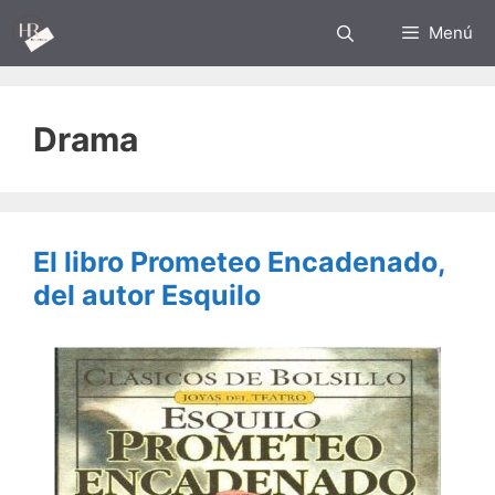
Saltar
Menú
al
contenido
Drama
El libro Prometeo Encadenado,
del autor Esquilo