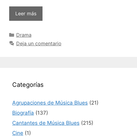
Leer más
Categorías
Drama
Deja un comentario
Categorías
Agrupaciones de Música Blues
(21)
Biografía
(137)
Cantantes de Música Blues
(215)
Cine
(1)