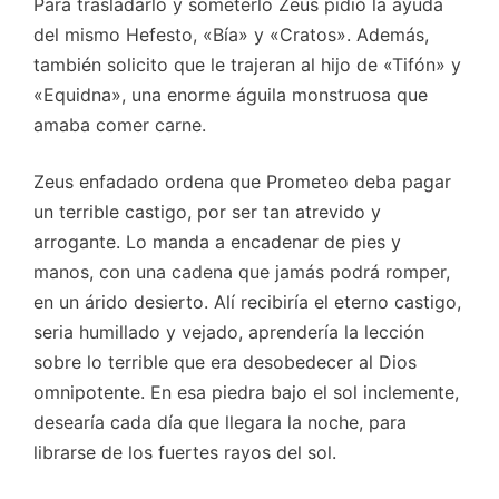
Para trasladarlo y someterlo Zeus pidió la ayuda
del mismo Hefesto, «Bía» y «Cratos». Además,
también solicito que le trajeran al hijo de «Tifón» y
«Equidna», una enorme águila monstruosa que
amaba comer carne.
Zeus enfadado ordena que Prometeo deba pagar
un terrible castigo, por ser tan atrevido y
arrogante. Lo manda a encadenar de pies y
manos, con una cadena que jamás podrá romper,
en un árido desierto. Alí recibiría el eterno castigo,
seria humillado y vejado, aprendería la lección
sobre lo terrible que era desobedecer al Dios
omnipotente. En esa piedra bajo el sol inclemente,
desearía cada día que llegara la noche, para
librarse de los fuertes rayos del sol.