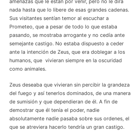
amenazas que le están por venir, pero no le dirá
nada hasta que lo libere de esas grandes cadenas.
S
us visitantes sentían temor al escuchar a
Prometeo, que a pesar de todo lo que estaba
pasando, se mostraba arrogante y no cedía ante
semejante castigo. No estaba dispuesto a ceder
ante la intención de Zeus, que era doblegar a los
humanos, que vivieran siempre en la oscuridad
como animales.
Zeus deseaba que vivieran sin percibir la grandeza
del fuego y así tenerlos dominados, de una manera
de sumisión y que dependieran de él. A fin de
demostrar que él tenía el poder, nadie
absolutamente nadie pasaba sobre sus ordenes, el
que se atreviera hacerlo tendría un gran castigo.