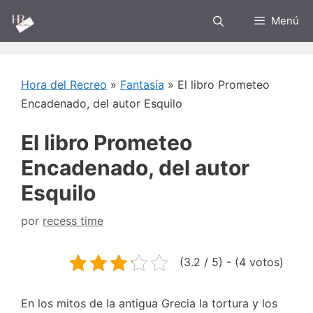
Saltar
Menú
al
contenido
Hora del Recreo
»
Fantasía
»
El libro Prometeo
Encadenado, del autor Esquilo
El libro Prometeo
Encadenado, del autor
Esquilo
por
recess time
(3.2 / 5) - (4 votos)
En los mitos de la antigua Grecia la tortura y los