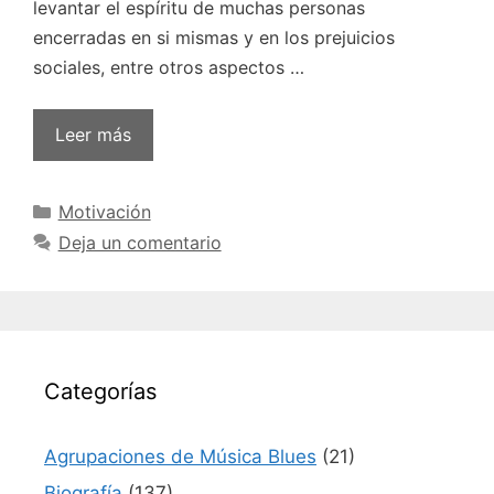
levantar el espíritu de muchas personas
encerradas en si mismas y en los prejuicios
sociales, entre otros aspectos …
Leer más
Categorías
Motivación
Deja un comentario
Categorías
Agrupaciones de Música Blues
(21)
Biografía
(137)