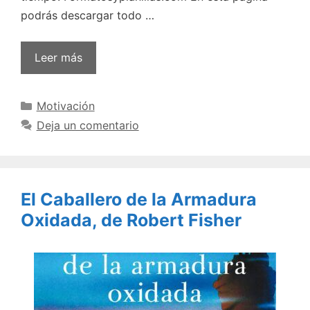
podrás descargar todo …
Leer más
Categorías
Motivación
Deja un comentario
El Caballero de la Armadura
Oxidada, de Robert Fisher