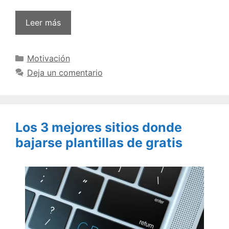
Leer más
Categorías
Motivación
Deja un comentario
Los 3 mejores sitios donde
bajarse plantillas de gratis