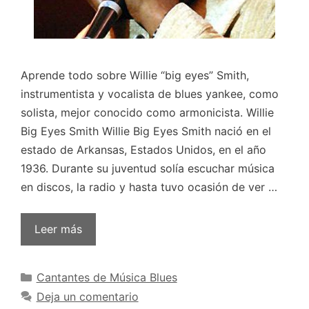
Aprende todo sobre Willie “big eyes” Smith,
instrumentista y vocalista de blues yankee, como
solista, mejor conocido como armonicista. Willie
Big Eyes Smith Willie Big Eyes Smith nació en el
estado de Arkansas, Estados Unidos, en el año
1936. Durante su juventud solía escuchar música
en discos, la radio y hasta tuvo ocasión de ver …
Leer más
Categorías
Cantantes de Música Blues
Deja un comentario