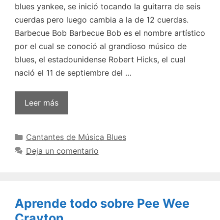
blues yankee, se inició tocando la guitarra de seis
cuerdas pero luego cambia a la de 12 cuerdas.
Barbecue Bob Barbecue Bob es el nombre artístico
por el cual se conoció al grandioso músico de
blues, el estadounidense Robert Hicks, el cual
nació el 11 de septiembre del …
Leer más
Categorías
Cantantes de Música Blues
Deja un comentario
Aprende todo sobre Pee Wee
Crayton