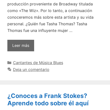
producción proveniente de Broadway titulada
como «The Wiz». Por lo tanto, a continuación
conoceremos más sobre esta artista y su vida
personal. ¿Quién fue Tasha Thomas? Tasha
Thomas fue una influyente mujer …
Leer más
Categorías
Cantantes de Música Blues
Deja un comentario
¿Conoces a Frank Stokes?
Aprende todo sobre él aquí