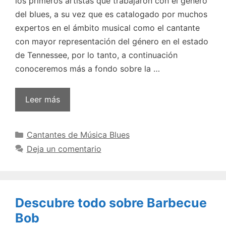
los primeros artistas que trabajaron con el género
del blues, a su vez que es catalogado por muchos
expertos en el ámbito musical como el cantante
con mayor representación del género en el estado
de Tennessee, por lo tanto, a continuación
conoceremos más a fondo sobre la …
Leer más
Categorías
Cantantes de Música Blues
Deja un comentario
Descubre todo sobre Barbecue
Bob