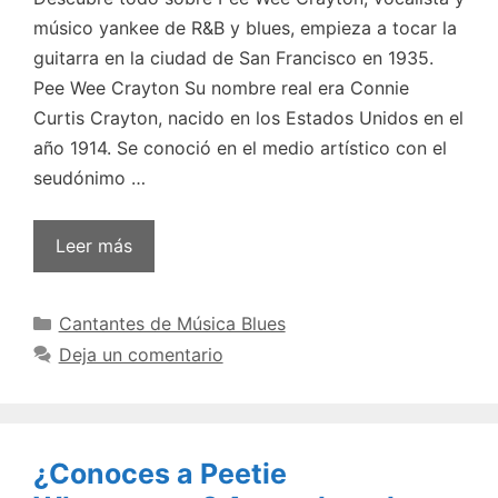
músico yankee de R&B y blues, empieza a tocar la
guitarra en la ciudad de San Francisco en 1935.
Pee Wee Crayton Su nombre real era Connie
Curtis Crayton, nacido en los Estados Unidos en el
año 1914. Se conoció en el medio artístico con el
seudónimo …
Leer más
Categorías
Cantantes de Música Blues
Deja un comentario
¿Conoces a Peetie