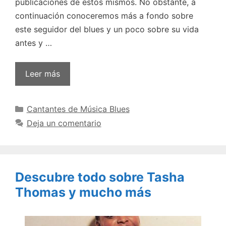
publicaciones de estos mismos. No obstante, a
continuación conoceremos más a fondo sobre
este seguidor del blues y un poco sobre su vida
antes y …
Leer más
Categorías
Cantantes de Música Blues
Deja un comentario
Descubre todo sobre Tasha
Thomas y mucho más