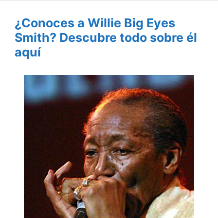
¿Conoces a Willie Big Eyes
Smith? Descubre todo sobre él
aquí