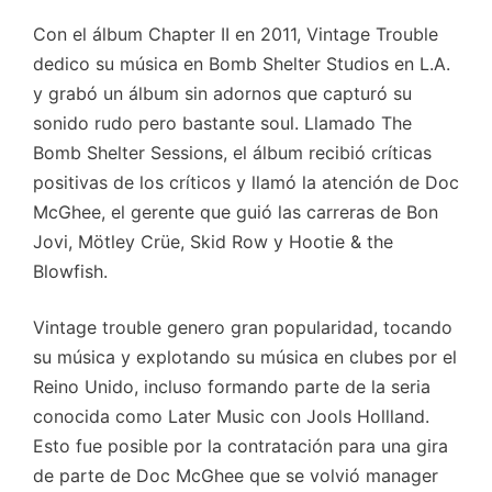
Con el álbum Chapter II en 2011, Vintage Trouble
dedico su música en Bomb Shelter Studios en L.A.
y grabó un álbum sin adornos que capturó su
sonido rudo pero bastante soul. Llamado The
Bomb Shelter Sessions, el álbum recibió críticas
positivas de los críticos y llamó la atención de Doc
McGhee, el gerente que guió las carreras de Bon
Jovi, Mötley Crüe, Skid Row y Hootie & the
Blowfish.
Vintage trouble genero gran popularidad, tocando
su música y explotando su música en clubes por el
Reino Unido, incluso formando parte de la seria
conocida como Later Music con Jools Hollland.
Esto fue posible por la contratación para una gira
de parte de Doc McGhee que se volvió manager