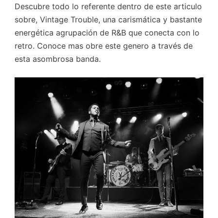
Descubre todo lo referente dentro de este articulo
sobre, Vintage Trouble, una carismática y bastante
energética agrupación de R&B que conecta con lo
retro. Conoce mas obre este genero a través de
esta asombrosa banda.