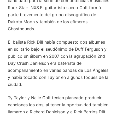
candidato para la serie de competencias musicales
Rock Star: INXS.El guitarrista sueco Colt formó
parte brevemente del grupo discográfico de
Dakota Moon y también de los efímeros
Ghosthounds.
El bajista Rick Dill había compuesto dos álbumes
en solitario bajo el seudónimo de Duff Ferguson y
publico un álbum en 2007 con la agrupación 2nd
Day Crush.Danielson era baterista de
acompañamiento en varias bandas de Los Ángeles
y había tocado con Taylor en algunos toques de la
ciudad.
Ty Taylor y Nalle Colt tenían planeado producir
canciones los dos, al tener la oportunidad también
llamaron a Richard Danielson y a Rick Barrios Dilt