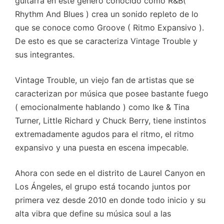
guitarra en este genero conocido como R&B(
Rhythm And Blues ) crea un sonido repleto de lo
que se conoce como Groove ( Ritmo Expansivo ).
De esto es que se caracteriza Vintage Trouble y
sus integrantes.
Vintage Trouble, un viejo fan de artistas que se
caracterizan por música que posee bastante fuego
( emocionalmente hablando ) como Ike & Tina
Turner, Little Richard y Chuck Berry, tiene instintos
extremadamente agudos para el ritmo, el ritmo
expansivo y una puesta en escena impecable.
Ahora con sede en el distrito de Laurel Canyon en
Los Ángeles, el grupo está tocando juntos por
primera vez desde 2010 en donde todo inicio y su
alta vibra que define su música soul a las