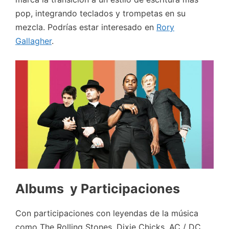
pop, integrando teclados y trompetas en su
mezcla. Podrías estar interesado en
Rory
Gallagher
.
Albums y Participaciones
Con participaciones con leyendas de la música
como The Rolling Stones, Dixie Chicks, AC / DC,