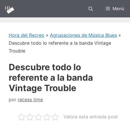
Saltar
Menú
al
contenido
Hora del Recreo
»
Agrupaciones de Música Blues
»
Descubre todo lo referente a la banda Vintage
Trouble
Descubre todo lo
referente a la banda
Vintage Trouble
por
recess time
Valora esta entrada post