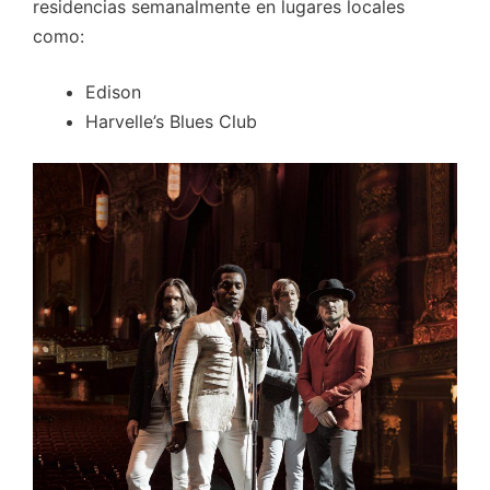
residencias semanalmente en lugares locales
como:
Edison
Harvelle’s Blues Club