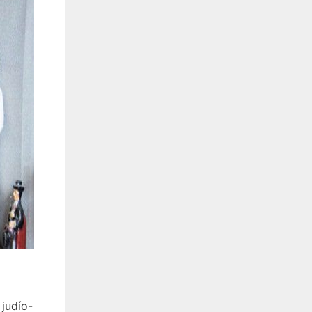
 judío-