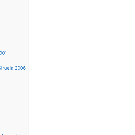
2001
 Siruela 2006