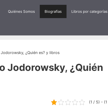
Quiénes Somos
Biografías
Libros por categorías
 Jodorowsky, ¿Quién es? y libros
ro Jodorowsky, ¿Quién
(1 / 5) - (