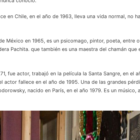
 nunca conoció.
ce en Chile, en el año de 1963, lleva una vida normal, no h
de México en 1965, es un psicomago, pintor, poeta, entre o
andera Pachita. que también es una maestra del chamán que
, fue actor, trabajó en la película la Santa Sangre, en el 
 actor fallece en el año de 1995. Una de las grandes pérd
Jodorowsky, nacido en París, en el año 1979. Es un músico, 