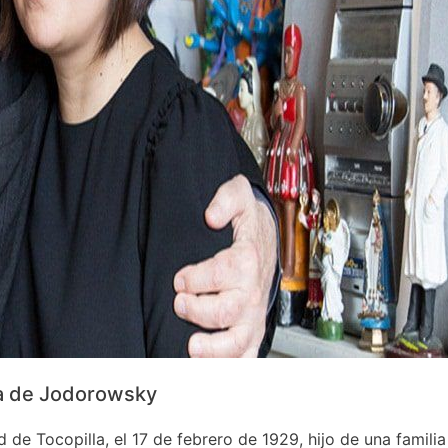
a de Jodorowsky
de Tocopilla, el 17 de febrero de 1929, hijo de una familia