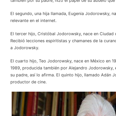
también por su padre, hizo el papel de su abuelo que
El segundo, una hija llamada, Eugenia Jodorowsky, na
relevante en el internet.
El tercer hijo, Cristóbal Jodorowsky, nace en Ciudad 
Recibió lecciones espiritistas y chamanes de la cur
a Jodorowsky.
El cuarto hijo, Teo Jodorowsky, nace en México en 1971
1989, producida también por Alejandro Jodorowsky, el
su padre, así lo afirma. El quinto hijo, llamado Adán 
productor de cine.