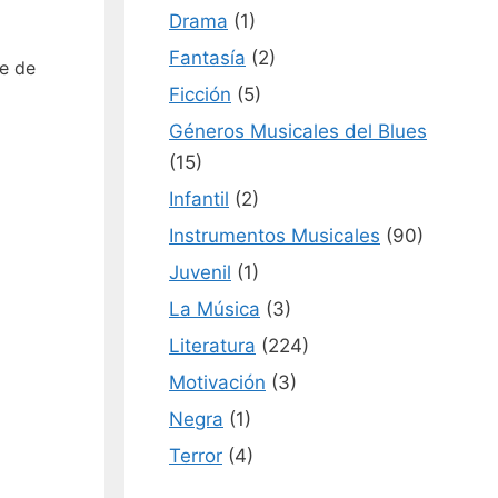
Drama
(1)
Fantasía
(2)
ne de
Ficción
(5)
Géneros Musicales del Blues
(15)
Infantil
(2)
Instrumentos Musicales
(90)
Juvenil
(1)
La Música
(3)
Literatura
(224)
Motivación
(3)
Negra
(1)
Terror
(4)