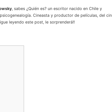
rowsky
, sabes ¿Quién es? un escritor nacido en Chile y
 psicogenealogía. Cineasta y productor de películas, del ci
igue leyendo este post, le sorprenderá!!