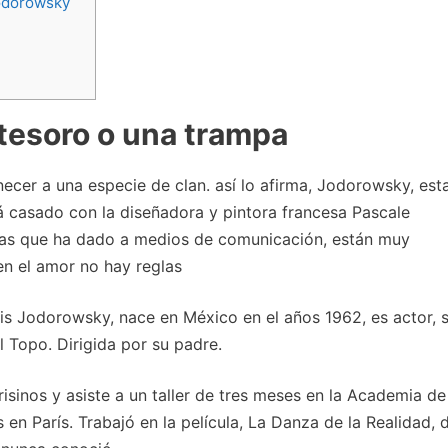
Jodorowsky
 tesoro o una trampa
ecer a una especie de clan. así lo afirma, Jodorowsky, es
á casado con la diseñadora y pintora francesa Pascale
istas que ha dado a medios de comunicación, están muy
en el amor no hay reglas
is Jodorowsky, nace en México en el años 1962, es actor, 
l Topo. Dirigida por su padre.
risinos y asiste a un taller de tres meses en la Academia de
n París. Trabajó en la película, La Danza de la Realidad, d