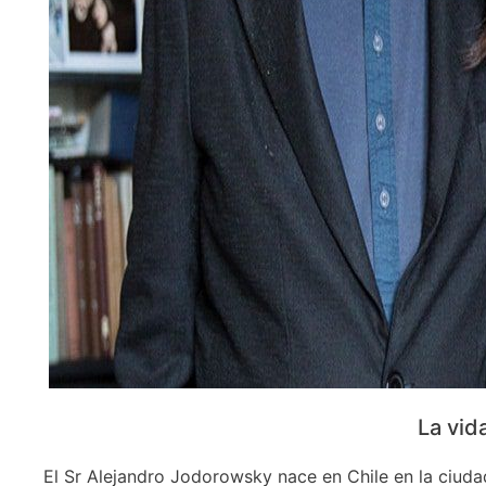
La vid
El Sr Alejandro Jodorowsky nace en Chile en la ciudad 