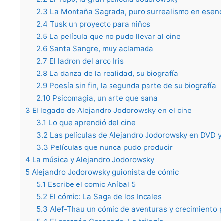
2.3
La Montaña Sagrada, puro surrealismo en esen
2.4
Tusk un proyecto para niños
2.5
La película que no pudo llevar al cine
2.6
Santa Sangre, muy aclamada
2.7
El ladrón del arco Iris
2.8
La danza de la realidad, su biografía
2.9
Poesía sin fin, la segunda parte de su biografía
2.10
Psicomagia, un arte que sana
3
El legado de Alejandro Jodorowsky en el cine
3.1
Lo que aprendió del cine
3.2
Las películas de Alejandro Jodorowsky en DVD 
3.3
Películas que nunca pudo producir
4
La música y Alejandro Jodorowsky
5
Alejandro Jodorowsky guionista de cómic
5.1
Escribe el comic Aníbal 5
5.2
El cómic: La Saga de los Incales
5.3
Alef-Thau un cómic de aventuras y crecimiento 