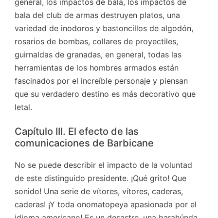
general, los impactos de bala, los impactos de
bala del club de armas destruyen platos, una
variedad de inodoros y bastoncillos de algodón,
rosarios de bombas, collares de proyectiles,
guirnaldas de granadas, en general, todas las
herramientas de los hombres armados están
fascinados por el increíble personaje y piensan
que su verdadero destino es más decorativo que
letal.
Capítulo III. El efecto de las
comunicaciones de Barbicane
No se puede describir el impacto de la voluntad
de este distinguido presidente. ¡Qué grito! Que
sonido! Una serie de vítores, vítores, caderas,
caderas! ¡Y toda onomatopeya apasionada por el
idioma americano! Es un desastre, una barahúnda