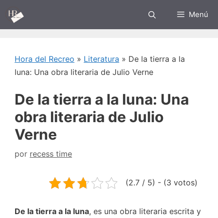
Saltar
Menú
al
contenido
Hora del Recreo
»
Literatura
»
De la tierra a la
luna: Una obra literaria de Julio Verne
De la tierra a la luna: Una
obra literaria de Julio
Verne
por
recess time
(2.7 / 5) - (3 votos)
De la tierra a la luna
, es una obra literaria escrita y