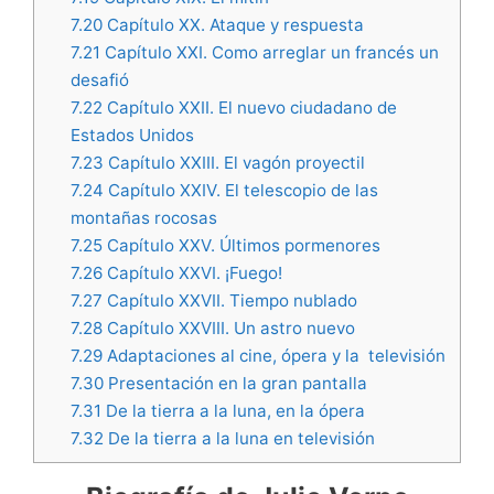
7.20
Capítulo XX. Ataque y respuesta
7.21
Capítulo XXI. Como arreglar un francés un
desafió
7.22
Capítulo XXII. El nuevo ciudadano de
Estados Unidos
7.23
Capítulo XXIII. El vagón proyectil
7.24
Capítulo XXIV. El telescopio de las
montañas rocosas
7.25
Capítulo XXV. Últimos pormenores
7.26
Capítulo XXVI. ¡Fuego!
7.27
Capítulo XXVII. Tiempo nublado
7.28
Capítulo XXVIII. Un astro nuevo
7.29
Adaptaciones al cine, ópera y la televisión
7.30
Presentación en la gran pantalla
7.31
De la tierra a la luna, en la ópera
7.32
De la tierra a la luna en televisión