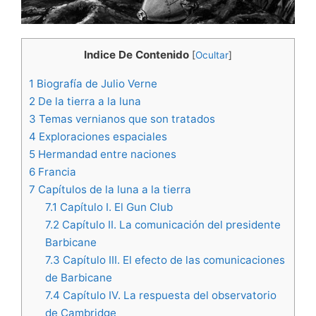
Indice De Contenido
[
Ocultar
]
1
Biografía de Julio Verne
2
De la tierra a la luna
3
Temas vernianos que son tratados
4
Exploraciones espaciales
5
Hermandad entre naciones
6
Francia
7
Capítulos de la luna a la tierra
7.1
Capítulo I. El Gun Club
7.2
Capítulo II. La comunicación del presidente
Barbicane
7.3
Capítulo III. El efecto de las comunicaciones
de Barbicane
7.4
Capítulo IV. La respuesta del observatorio
de Cambridge