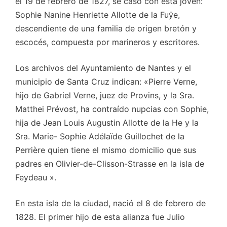
el 19 de febrero de 1827, se casó con esta joven:
Sophie Nanine Henriette Allotte de la Fuÿe,
descendiente de una familia de origen bretón y
escocés, compuesta por marineros y escritores.
Los archivos del Ayuntamiento de Nantes y el
municipio de Santa Cruz indican: «Pierre Verne,
hijo de Gabriel Verne, juez de Provins, y la Sra.
Matthei Prévost, ha contraído nupcias con Sophie,
hija de Jean Louis Augustin Allotte de la He y la
Sra. Marie- Sophie Adélaïde Guillochet de la
Perrière quien tiene el mismo domicilio que sus
padres en Olivier-de-Clisson-Strasse en la isla de
Feydeau ».
En esta isla de la ciudad, nació el 8 de febrero de
1828. El primer hijo de esta alianza fue Julio