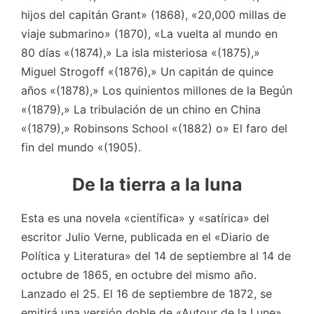
hijos del capitán Grant» (1868), «20,000 millas de
viaje submarino» (1870), «La vuelta al mundo en
80 días «(1874),» La isla misteriosa «(1875),»
Miguel Strogoff «(1876),» Un capitán de quince
años «(1878),» Los quinientos millones de la Begún
«(1879),» La tribulación de un chino en China
«(1879),» Robinsons School «(1882) o» El faro del
fin del mundo «(1905).
De la tierra a la luna
Esta es una novela «científica» y «satírica» ​​del
escritor Julio Verne, publicada en el «Diario de
Política y Literatura» del 14 de septiembre al 14 de
octubre de 1865, en octubre del mismo año.
Lanzado el 25. El 16 de septiembre de 1872, se
emitirá una versión doble de «Autour de la Lune»,