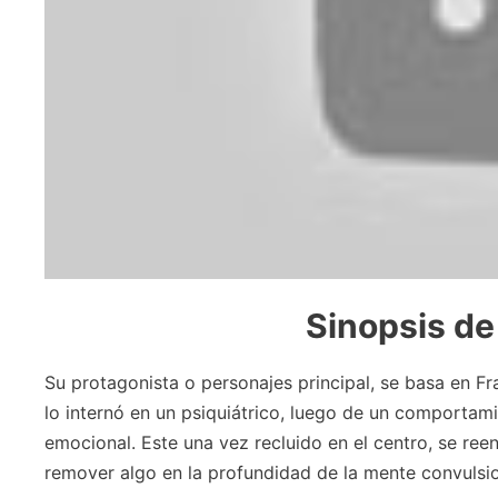
Sinopsis
de 
Su protagonista o personajes principal, se basa en Fr
lo internó en un psiquiátrico, luego de un comportamie
emocional. Este una vez recluido en el centro, se ree
remover algo en la profundidad de la mente convulsi