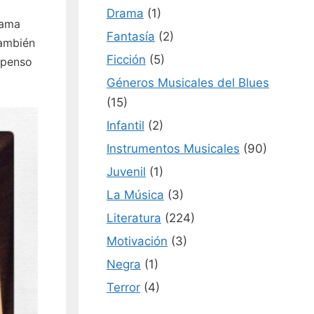
Drama
(1)
rama
Fantasía
(2)
también
Ficción
(5)
uspenso
Géneros Musicales del Blues
(15)
Infantil
(2)
Instrumentos Musicales
(90)
Juvenil
(1)
La Música
(3)
Literatura
(224)
Motivación
(3)
Negra
(1)
Terror
(4)