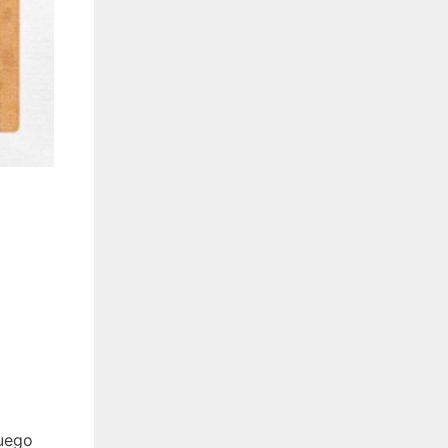
luego