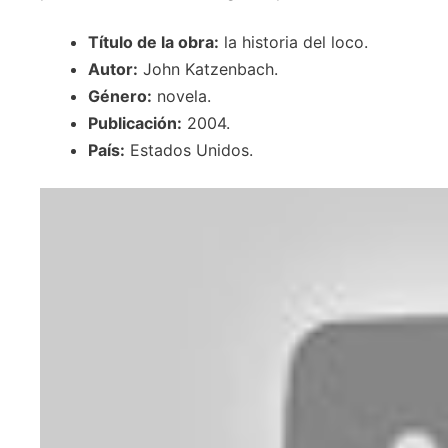
Título de la obra:
la historia del loco.
Autor:
John Katzenbach.
Género:
novela.
Publicación:
2004.
País:
Estados Unidos.