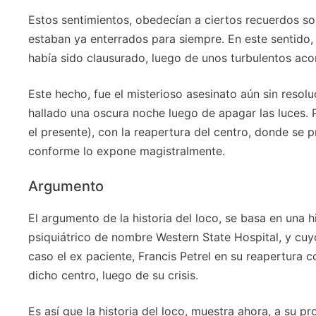
Estos sentimientos, obedecían a ciertos recuerdos so
estaban ya enterrados para siempre. En este sentido,
había sido clausurado, luego de unos turbulentos aco
Este hecho, fue el misterioso asesinato aún sin reso
hallado una oscura noche luego de apagar las luces. P
el presente), con la reapertura del centro, donde se pr
conforme lo expone magistralmente.
Argumento
El argumento de la historia del loco, se basa en una h
psiquiátrico de nombre Western State Hospital, y cuy
caso el ex paciente, Francis Petrel en su reapertura 
dicho centro, luego de su crisis.
Es así que la historia del loco, muestra ahora, a su 