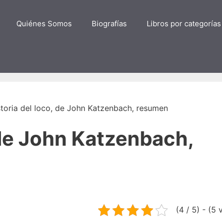
Quiénes Somos
Biografías
Libros por categorías
storia del loco, de John Katzenbach, resumen
, de John Katzenbach,
(4 / 5) - (5 