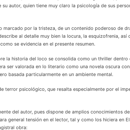
de su autor, quien tiene muy claro la psicología de sus perso
no marcado por la tristeza, de un contenido poderoso de d
scribe al detalle muy bien la locura, la esquizofrenia, así
l como se evidencia en el presente resumen.
e la historia del loco se consolida como un thriller dentro 
ra ser valorada en lo literario como una novela oscura con
 pero basada particularmente en un ambiente mental.
 de terror psicológico, que resalta especialmente por el imp
e mente del autor, pues dispone de amplios conocimientos de
a general tensión en el lector, tal y como los hiciera en El
gistral obra: