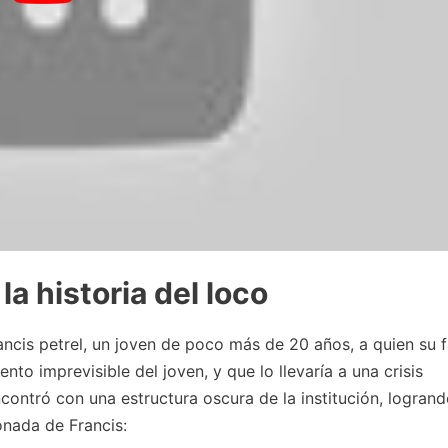
la historia del loco
ancis petrel, un joven de poco más de 20 años, a quien su f
nto imprevisible del joven, y que lo llevaría a una crisis
ncontró con una estructura oscura de la institución, logran
onada de Francis: