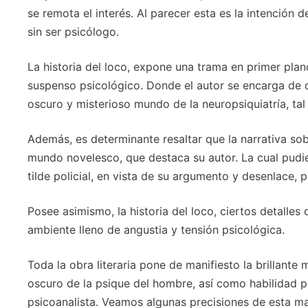
se remota el interés. Al parecer esta es la intención 
sin ser psicólogo.
La historia del loco, expone una trama en primer pla
suspenso psicológico. Donde el autor se encarga de de
oscuro y misterioso mundo de la neuropsiquiatría, ta
Además, es determinante resaltar que la narrativa sobr
mundo novelesco, que destaca su autor. La cual pudie
tilde policial, en vista de su argumento y desenlace,
Posee asimismo, la historia del loco, ciertos detalles
ambiente lleno de angustia y tensión psicológica.
Toda la obra literaria pone de manifiesto la brillant
oscuro de la psique del hombre, así como habilidad par
psicoanalista. Veamos algunas precisiones de esta ma