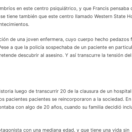
mbríos en este centro psiquiátrico, y que Francis pensaba 
 se tiene también que este centro llamado Western State Ho
ntecimientos.
lución de una joven enfermera, cuyo cuerpo hecho pedazos 
ese a que la policía sospechaba de un paciente en particul
etende descubrir al asesino. Y así transcurre la tensión del
istoria luego de transcurrir 20 de la clausura de un hospital
os pacientes pacientes se reincorporaron a la sociedad. En
contaba con algo de 20 años, cuando su familia decidió inclu
protagonista con una mediana edad, y que tiene una vida sin