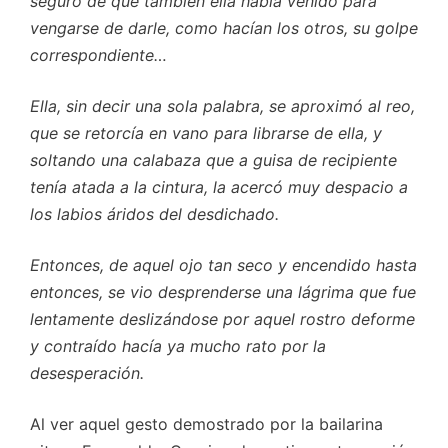
seguro de que también ella había venido para
vengarse de darle, como hacían los otros, su golpe
correspondiente…
Ella, sin decir una sola palabra, se aproximó al reo,
que se retorcía en vano para librarse de ella, y
soltando una calabaza que a guisa de recipiente
tenía atada a la cintura, la acercó muy despacio a
los labios áridos del desdichado.
Entonces, de aquel ojo tan seco y encendido hasta
entonces, se vio desprenderse una lágrima que fue
lentamente deslizándose por aquel rostro deforme
y contraído hacía ya mucho rato por la
desesperación.
Al ver aquel gesto demostrado por la bailarina