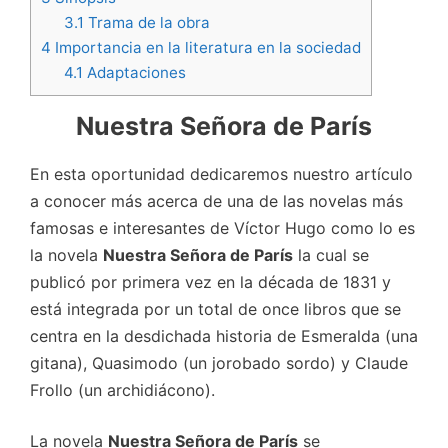
3.1
Trama de la obra
4
Importancia en la literatura en la sociedad
4.1
Adaptaciones
Nuestra Señora de
París
En esta oportunidad dedicaremos nuestro artículo
a conocer más acerca de una de las novelas más
famosas e interesantes de Víctor Hugo como lo es
la novela
Nuestra Señora de París
la cual se
publicó por primera vez en la década de 1831 y
está integrada por un total de once libros que se
centra en la desdichada historia de Esmeralda (una
gitana), Quasimodo (un jorobado sordo) y Claude
Frollo (un archidiácono).
La novela
Nuestra Señora de París
se