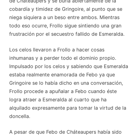
de Cháteaupers y se burla abiertamente de la
cobardía y timidez de Gringoire, al punto que se
niega siquiera a un beso entre ambos. Mientras
todo eso ocurre, Frollo sigue sintiendo una gran
frustración por el secuestro fallido de Esmeralda.
Los celos llevaron a Frollo a hacer cosas
inhumanas y a perder todo el dominio propio.
Impulsado por los celos y sabiendo que Esmeralda
estaba realmente enamorada de Febo ya que
Gringoire se lo había dicho en una conversación,
Frollo procede a apuñalar a Febo cuando éste
logra atraer a Esmeralda al cuarto que ha
alquilado expresamente para tomar la virtud de la
doncella.
A pesar de que Febo de Cháteaupers había sido