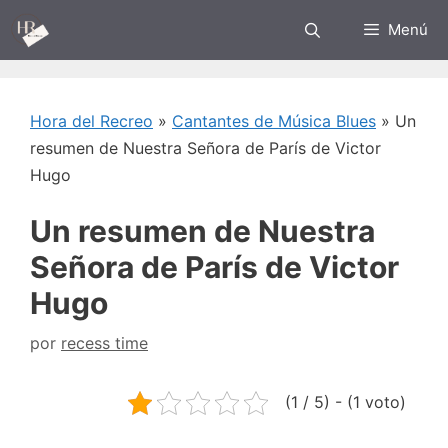
Saltar
Menú
al
contenido
Hora del Recreo
»
Cantantes de Música Blues
»
Un
resumen de Nuestra Señora de París de Victor
Hugo
Un resumen de Nuestra
Señora de París de Victor
Hugo
por
recess time
(1 / 5) - (1 voto)