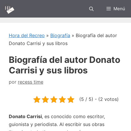
Saltar
Menú
al
contenido
Hora del Recreo
»
Biografía
»
Biografía del autor
Donato Carrisi y sus libros
Biografía del autor Donato
Carrisi y sus libros
por
recess time
(5 / 5) - (2 votos)
Donato Carrisi
, es conocido como escritor,
guionista y periodista. Al escribir sus obras