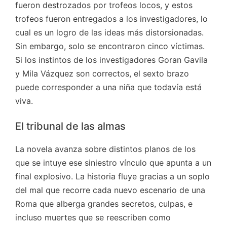
fueron destrozados por trofeos locos, y estos
trofeos fueron entregados a los investigadores, lo
cual es un logro de las ideas más distorsionadas.
Sin embargo, solo se encontraron cinco víctimas.
Si los instintos de los investigadores Goran Gavila
y Mila Vázquez son correctos, el sexto brazo
puede corresponder a una niña que todavía está
viva.
El tribunal de las almas
La novela avanza sobre distintos planos de los
que se intuye ese siniestro vínculo que apunta a un
final explosivo. La historia fluye gracias a un soplo
del mal que recorre cada nuevo escenario de una
Roma que alberga grandes secretos, culpas, e
incluso muertes que se reescriben como