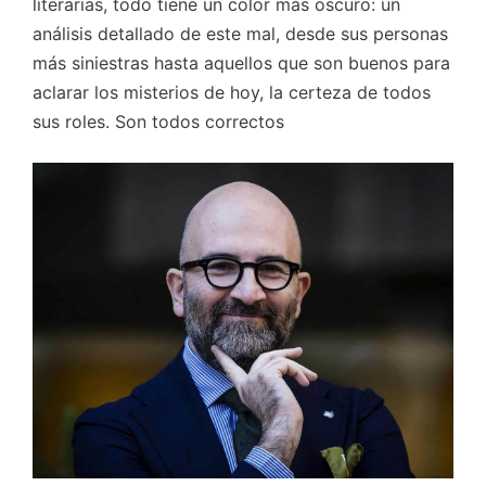
literarias, todo tiene un color más oscuro: un
análisis detallado de este mal, desde sus personas
más siniestras hasta aquellos que son buenos para
aclarar los misterios de hoy, la certeza de todos
sus roles. Son todos correctos