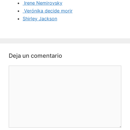
Irene Nemirovsky
Verónika decide morir
Shirley Jackson
Deja un comentario
Comentario