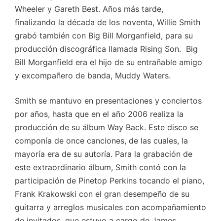
Wheeler y Gareth Best. Años más tarde,
finalizando la década de los noventa, Willie Smith
grabó también con Big Bill Morganfield, para su
producción discográfica llamada Rising Son. Big
Bill Morganfield era el hijo de su entrañable amigo
y excompañero de banda, Muddy Waters.
Smith se mantuvo en presentaciones y conciertos
por años, hasta que en el año 2006 realiza la
producción de su álbum Way Back. Este disco se
componía de once canciones, de las cuales, la
mayoría era de su autoría. Para la grabación de
este extraordinario álbum, Smith contó con la
participación de Pinetop Perkins tocando el piano,
Frank Krakowski con el gran desempeño de su
guitarra y arreglos musicales con acompañamiento
de invitados, que estuvo a cargo de James