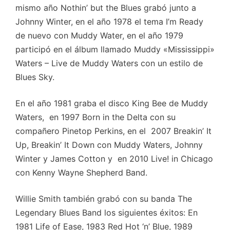
mismo año Nothin’ but the Blues grabó junto a
Johnny Winter, en el año 1978 el tema I’m Ready
de nuevo con Muddy Water, en el año 1979
participó en el álbum llamado Muddy «Mississippi»
Waters – Live de
Muddy Waters con un estilo de
Blues Sky.
En el año 1981 graba el disco
King Bee de Muddy
Waters, en 1997
Born in the Delta con su
compañero
Pinetop Perkins, en el 2007
Breakin’ It
Up, Breakin’ It Down con Muddy Waters, Johnny
Winter y James Cotton y en 2010
Live! in Chicago
con Kenny Wayne Shepherd Band.
Willie Smith también grabó con su banda The
Legendary Blues Band los siguientes éxitos: En
1981 Life of Ease, 1983 Red Hot ‘n’ Blue, 1989