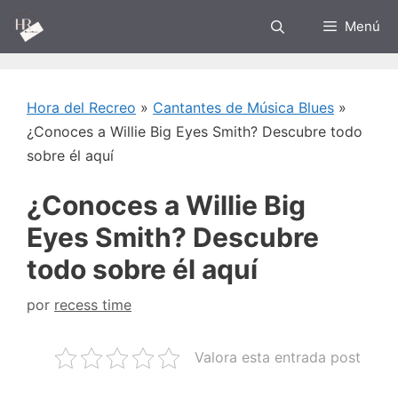
Saltar
Menú
al
contenido
Hora del Recreo
»
Cantantes de Música Blues
»
¿Conoces a Willie Big Eyes Smith? Descubre todo
sobre él aquí
¿Conoces a Willie Big
Eyes Smith? Descubre
todo sobre él aquí
por
recess time
Valora esta entrada post