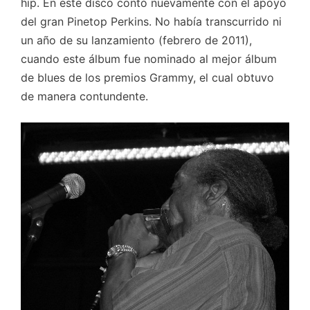
hip. En este disco contó nuevamente con el apoyo
del gran Pinetop Perkins. No había transcurrido ni
un año de su lanzamiento (febrero de 2011),
cuando este álbum fue nominado al mejor álbum
de blues de los premios Grammy, el cual obtuvo
de manera contundente.