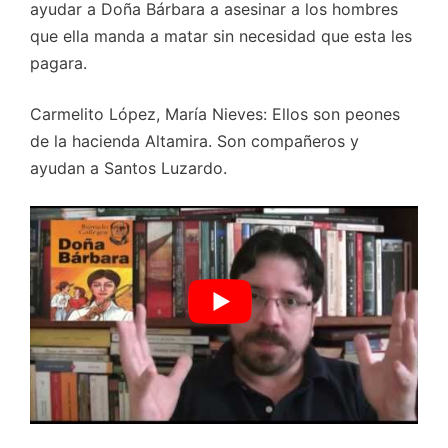
ayudar a Doña Bárbara a asesinar a los hombres
que ella manda a matar sin necesidad que esta les
pagara.
Carmelito López, María Nieves: Ellos son peones
de la hacienda Altamira. Son compañeros y
ayudan a Santos Luzardo.