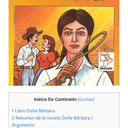
Indice De Contenido
[
Ocultar
]
1
Libro Doña Bárbara
2
Resumen de la novela Doña Bárbara /
Argumento