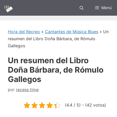
Saltar
Menú
al
contenido
Hora del Recreo
»
Cantantes de Música Blues
»
Un
resumen del Libro Doña Bárbara, de Rómulo
Gallegos
Un resumen del Libro
Doña Bárbara, de Rómulo
Gallegos
por
recess time
(4.4 / 5) - (42 votos)