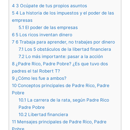
4
3 Ocúpate de tus propios asuntos
5
4 La historia de los impuestos y el poder de las
empresas
5.1
El poder de las empresas
6
5 Los ricos inventan dinero
7
6 Trabaja para aprender, no trabajes por dinero
7.1
Los 5 obstáculos de la libertad financiera
7.2
Lo más importante: pasar a la acción
8
¿Padre Rico, Padre Pobre? ¿Es que tuvo dos
padres el tal Robert T?
9
¿Cómo les fue a ambos?
10
Conceptos principales de Padre Rico, Padre
Pobre
10.1
La carrera de la rata, según Padre Rico
Padre Pobre
10.2
Libertad financiera
11
Mensajes principales de Padre Rico, Padre
Pobre