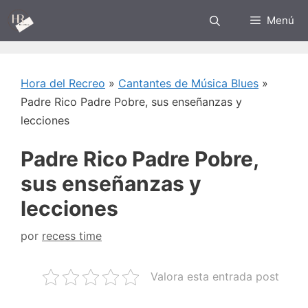
Saltar
Menú
al
contenido
Hora del Recreo
»
Cantantes de Música Blues
»
Padre Rico Padre Pobre, sus enseñanzas y
lecciones
Padre Rico Padre Pobre,
sus enseñanzas y
lecciones
por
recess time
Valora esta entrada post