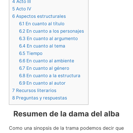
4
Acto III
5
Acto IV
6
Aspectos estructurales
6.1
En cuanto al título
6.2
En cuanto a los personajes
6.3
En cuanto al argumento
6.4
En cuanto al tema
6.5
Tiempo
6.6
En cuanto al ambiente
6.7
En cuanto al género
6.8
En cuanto a la estructura
6.9
En cuanto al autor
7
Recursos literarios
8
Preguntas y respuestas
Resumen de la dama del alba
Como una sinopsis de la trama podemos decir que