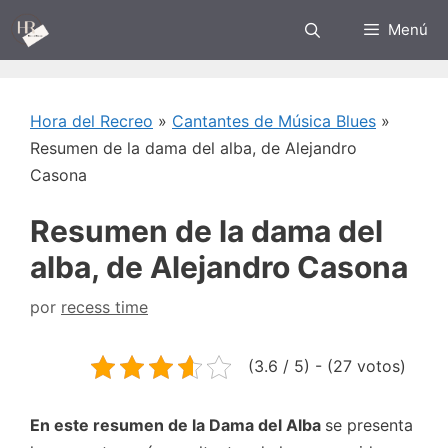
Saltar
Menú
al
contenido
Hora del Recreo
»
Cantantes de Música Blues
»
Resumen de la dama del alba, de Alejandro
Casona
Resumen de la dama del
alba, de Alejandro Casona
por
recess time
(3.6 / 5) - (27 votos)
En este resumen de la Dama del Alba
se presenta