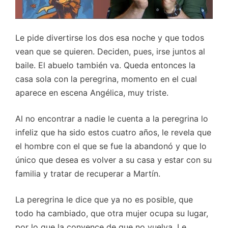
Le pide divertirse los dos esa noche y que todos
vean que se quieren. Deciden, pues, irse juntos al
baile. El abuelo también va. Queda entonces la
casa sola con la peregrina, momento en el cual
aparece en escena Angélica, muy triste.
Al no encontrar a nadie le cuenta a la peregrina lo
infeliz que ha sido estos cuatro años, le revela que
el hombre con el que se fue la abandonó y que lo
único que desea es volver a su casa y estar con su
familia y tratar de recuperar a Martín.
La peregrina le dice que ya no es posible, que
todo ha cambiado, que otra mujer ocupa su lugar,
por lo que la convence de que no vuelva. Le