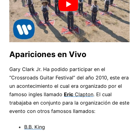
Apariciones en
V
ivo
Gary Clark Jr. Ha podido participar en el
“Crossroads Guitar Festival” del año 2010, este era
un acontecimiento el cual era organizado por el
famoso ingles llamado
Eric
Clapton
.
El cual
trabajaba en conjunto para la organización de este
evento con otros famosos llamados:
B.B. King