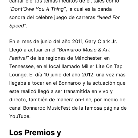
cantar ciertos temas inéditos de él, tales como
“Dont’Owe You A Thing”
, la cual es la banda
sonora del célebre juego de carreras
“Need For
Speed”
.
En el mes de junio del año 2011, Gary Clark Jr.
Llegó a actuar en el
“Bonnaroo Music & Art
Festival”
de las regiones de Mánchester, en
Tennessee, en el local llamado Miller Lite On Tap
Lounge. El día 10 junio del año 2012, una vez más
llegaba a tocar en el Bonnaroo y la actuación que
este realizó llegó a ser transmitida en vivo y
directo, también de manera on-line, por medio del
canal Bonnaroo MusicFest de la famosa página de
YouTube.
Los
Premios y