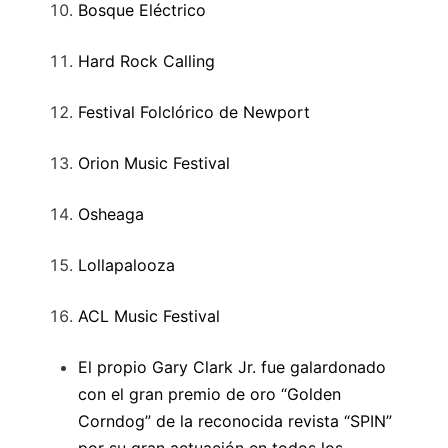
Bosque Eléctrico
Hard Rock Calling
Festival Folclórico de Newport
Orion Music Festival
Osheaga
Lollapalooza
ACL Music Festival
El propio Gary Clark Jr. fue galardonado
con el gran premio de oro “Golden
Corndog” de la reconocida revista “SPIN”
por su gran actuación en todos los