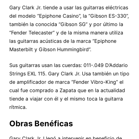
Gary Clark Jr. tiende a usar las guitarras eléctricas
del modelo “Epiphone Casino”, la “Gibson ES-330”,
también la conocida “Gibson SG” y por último la
“Fender Telecaster” y de la misma manera utiliza
las guitarras acústicas de la marca “Epiphone
Masterbilt y Gibson Hummingbird”.
Sus guitarras usan las cuerdas: 011-.049 D’Addario
Strings EXL 115. Gary Clark Jr. Usa también un tipo
de amplificador de marca “Fender Vibro-King” el
cual fue comprado a Zapata que en la actualidad
tiende a viajar con él y el mismo toca la guitarra
rítmica.
Obras
Benéficas
Gary Clark Jr. Llegó a intervenir en beneficio de