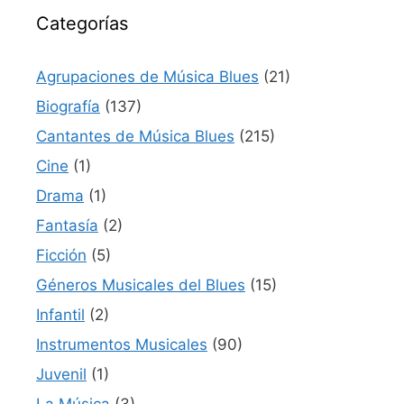
Categorías
Agrupaciones de Música Blues
(21)
Biografía
(137)
Cantantes de Música Blues
(215)
Cine
(1)
Drama
(1)
Fantasía
(2)
Ficción
(5)
Géneros Musicales del Blues
(15)
Infantil
(2)
Instrumentos Musicales
(90)
Juvenil
(1)
La Música
(3)