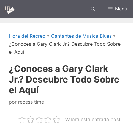
Saltar
Menú
al
contenido
Hora del Recreo
»
Cantantes de Música Blues
»
¿Conoces a Gary Clark Jr.? Descubre Todo Sobre
el Aquí
¿Conoces a Gary Clark
Jr.? Descubre Todo Sobre
el Aquí
por
recess time
Valora esta entrada post