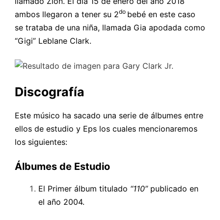
llamado Zion. El día 15 de enero del año 2018
do
ambos llegaron a tener su 2
bebé en este caso
se trataba de una niña, llamada Gia apodada como
“Gigi” Leblane Clark.
Discografía
Este músico ha sacado una serie de álbumes entre
ellos de estudio y Eps los cuales mencionaremos
los siguientes:
Álbumes de Estudio
El Primer álbum titulado
“110”
publicado en
el año 2004.