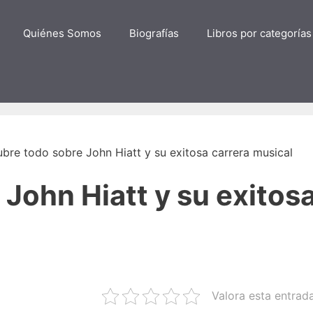
Quiénes Somos
Biografías
Libros por categorías
bre todo sobre John Hiatt y su exitosa carrera musical
John Hiatt y su exitos
Valora esta entrad