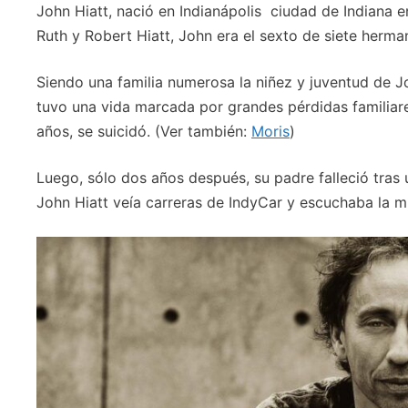
John Hiatt, nació en Indianápolis ciudad de Indiana 
Ruth y Robert Hiatt, John era el sexto de siete herman
Siendo una familia numerosa la niñez y juventud de 
tuvo una vida marcada por grandes pérdidas familiar
años, se suicidó. (Ver también:
Moris
)
Luego, sólo dos años después, su padre falleció tras 
John Hiatt veía carreras de IndyCar y escuchaba la mú