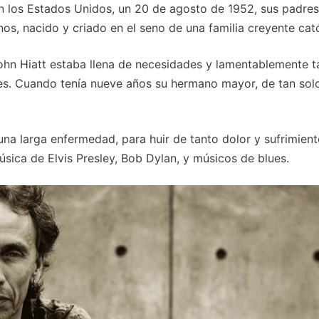
en los Estados Unidos, un 20 de agosto de 1952, sus padres
os, nacido y criado en el seno de una familia creyente cató
John Hiatt estaba llena de necesidades y lamentablemente 
es. Cuando tenía nueve años su hermano mayor, de tan sol
una larga enfermedad, para huir de tanto dolor y sufrimien
sica de Elvis Presley, Bob Dylan, y músicos de blues.