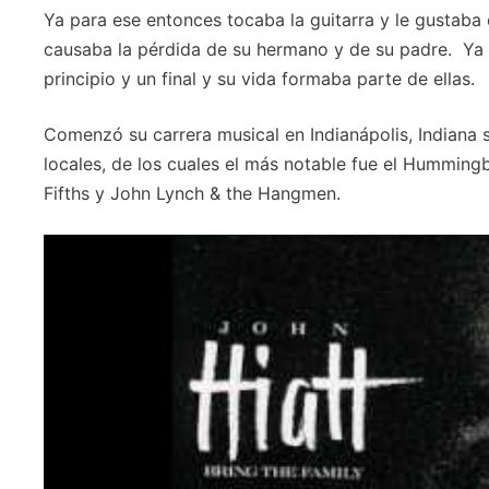
Ya para ese entonces tocaba la guitarra y le gustaba c
causaba la pérdida de su hermano y de su padre. Ya 
principio y un final y su vida formaba parte de ellas.
Comenzó su carrera musical en Indianápolis, Indiana
locales, de los cuales el más notable fue el Humming
Fifths y John Lynch & the Hangmen.