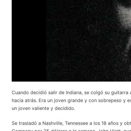
Cuando decidió salir de Indiana, se colgó su guitarra
hacia atrás. Era un joven grande y con sobrepeso y e
un joven valiente y decidido.
Se trasladó a Nashville, Tennessee a los 18 años y o
Company por 25 dólares a la semana. John Hiatt, que e