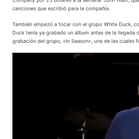
canciones que escribió para la compañía.
También empezó a tocar con el grupo White Duck, co
Duck tenía ya grabado un álbum antes de la llegada d
grabación del grupo, «In Season», una de las cuales f