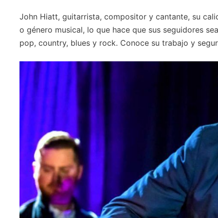
John Hiatt, guitarrista, compositor y cantante, su cali
o género musical, lo que hace que sus seguidores sea
pop, country, blues y rock. Conoce su trabajo y segur