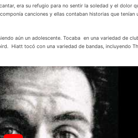
antar, era su refugio para no sentir la soledad y el dolor q
componía canciones y ellas contaban historias que tenían 
 siendo aún un adolescente. Tocaba en una variedad de clu
bird. Hiatt tocó con una variedad de bandas, incluyendo Th