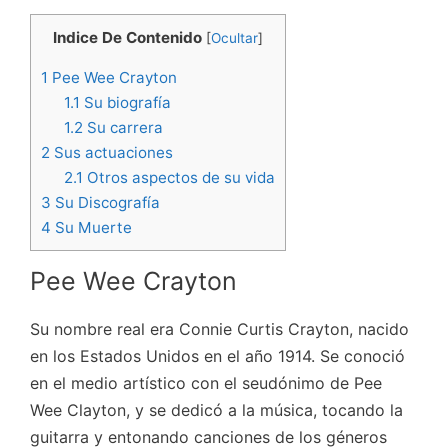
Indice De Contenido
[
Ocultar
]
1
Pee Wee Crayton
1.1
Su biografía
1.2
Su carrera
2
Sus actuaciones
2.1
Otros aspectos de su vida
3
Su Discografía
4
Su Muerte
Pee Wee Crayton
Su nombre real era Connie Curtis Crayton, nacido
en los Estados Unidos en el año 1914. Se conoció
en el medio artístico con el seudónimo de Pee
Wee Clayton, y se dedicó a la música, tocando la
guitarra y entonando canciones de los géneros