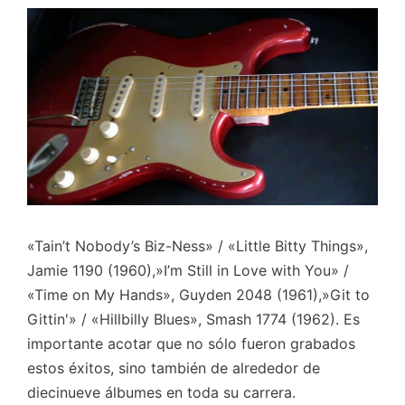
«Tain’t Nobody’s Biz-Ness» / «Little Bitty Things»,
Jamie 1190 (1960),»I’m Still in Love with You» /
«Time on My Hands», Guyden 2048 (1961),»Git to
Gittin'» / «Hillbilly Blues», Smash 1774 (1962). Es
importante acotar que no sólo fueron grabados
estos éxitos, sino también de alrededor de
diecinueve álbumes en toda su carrera.