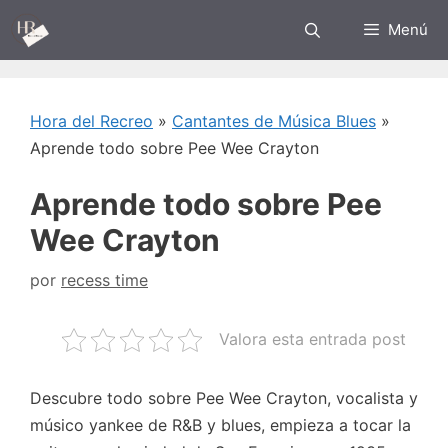
Saltar
Menú
al
contenido
Hora del Recreo
»
Cantantes de Música Blues
»
Aprende todo sobre Pee Wee Crayton
Aprende todo sobre Pee
Wee Crayton
por
recess time
Valora esta entrada post
Descubre todo sobre Pee Wee Crayton, vocalista y
músico yankee de R&B y blues, empieza a tocar la