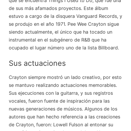
que se encuentra Things I Used to Do, que fue una
de sus más afamados proyectos. Este álbum
estuvo a cargo de la disquera Vanguard Records, y
se produjo en el año 1971.
Pee Wee Crayton sigue
siendo actualmente, el único que ha tocado un
instrumental en el subgénero de R&B que ha
ocupado el lugar número uno de la lista Billboard.
Sus actuaciones
Crayton siempre mostró un lado creativo, por esto
se mantuvo realizando actuaciones memorables.
Sus ejecuciones con la guitarra, y sus registros
vocales, fueron fuente de inspiración para las
nuevas generaciones de músicos. Algunos de los
autores que han hecho referencia a las creaciones
de Crayton, fueron: Lowell Fulson al entonar su