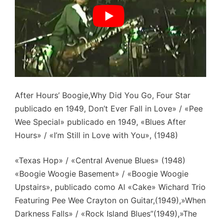
After Hours’ Boogie,Why Did You Go, Four Star
publicado en 1949, Don’t Ever Fall in Love» / «Pee
Wee Special» publicado en 1949, «Blues After
Hours» / «I’m Still in Love with You», (1948)
«Texas Hop» / «Central Avenue Blues» (1948)
«Boogie Woogie Basement» / «Boogie Woogie
Upstairs», publicado como Al «Cake» Wichard Trio
Featuring Pee Wee Crayton on Guitar,(1949),»When
Darkness Falls» / «Rock Island Blues”(1949),»The