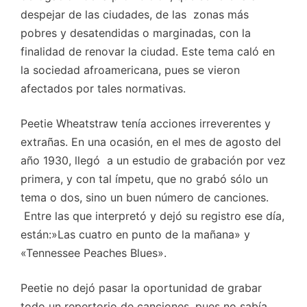
despejar de las ciudades, de las zonas más
pobres y desatendidas o marginadas, con la
finalidad de renovar la ciudad. Este tema caló en
la sociedad afroamericana, pues se vieron
afectados por tales normativas.
Peetie Wheatstraw tenía acciones irreverentes y
extrañas. En una ocasión, en el mes de agosto del
año 1930, llegó a un estudio de grabación por vez
primera, y con tal ímpetu, que no grabó sólo un
tema o dos, sino un buen número de canciones.
Entre las que interpretó y dejó su registro ese día,
están:»Las cuatro en punto de la mañana» y
«Tennessee Peaches Blues».
Peetie no dejó pasar la oportunidad de grabar
todo un repertorio de canciones, pues no sabía