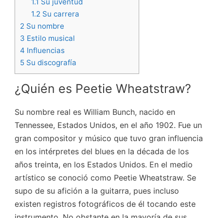
1.1
Su juventud
1.2
Su carrera
2
Su nombre
3
Estilo musical
4
Influencias
5
Su discografía
¿Quién es Peetie Wheatstraw?
Su nombre real es William Bunch, nacido en
Tennessee, Estados Unidos, en el año 1902. Fue un
gran compositor y músico que tuvo gran influencia
en los intérpretes del blues en la década de los
años treinta, en los Estados Unidos. En el medio
artístico se conoció como Peetie Wheatstraw.
Se
supo de su afición a la guitarra, pues incluso
existen registros fotográficos de él tocando este
instrumento. No obstante en la mayoría de sus