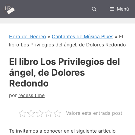
Saltar
Menú
al
contenido
Hora del Recreo
»
Cantantes de Música Blues
»
El
libro Los Privilegios del ángel, de Dolores Redondo
El libro Los Privilegios del
ángel, de Dolores
Redondo
por
recess time
Valora esta entrada post
Te invitamos a conocer en el siguiente artículo