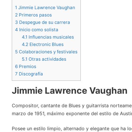
1
Jimmie Lawrence Vaughan
2
Primeros pasos
3
Despegue de su carrera
4
Inicio como solista
4.1
Influencias musicales
4.2
Electronic Blues
5
Colaboraciones y festivales
5.1
Otras actividades
6
Premios
7
Discografía
Jimmie Lawrence Vaughan
Compositor, cantante de Blues y guitarrista norteame
marzo de 1951, máximo exponente del estilo de Austin
Posee un estilo limpio, alternado y elegante que ha lo