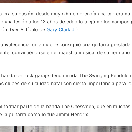
 no era su pasión, desde muy niño emprendía una carrera c
 una lesión a los 13 años de edad lo alejó de los campos 
ión. (Ver Artículo de
Gary Clark Jr
)
onvalecencia, un amigo le consiguió una guitarra prestada
mente, convirtiéndose en el maestro musical de su hermano
a banda de rock garaje denominada The Swinging Pendulum
 clubes de su ciudad natal con cierta importancia para lo
 al formar parte de la banda The Chessmen, que en muchas
e la guitarra como lo fue Jimmi Hendrix.