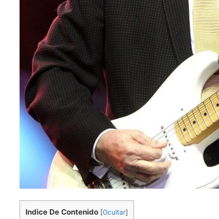
Indice De Contenido
[
Ocultar
]