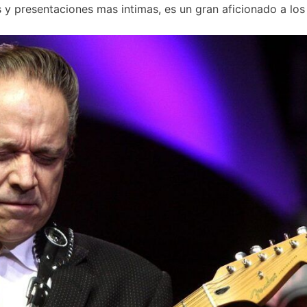
s y presentaciones mas intimas, es un gran aficionado a los