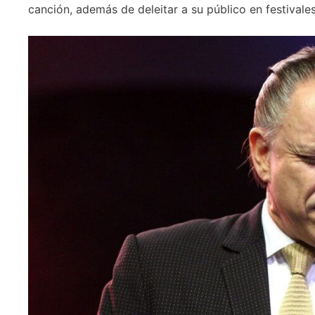
canción, además de deleitar a su público en festivale