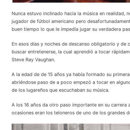
Nunca estuvo inclinado hacia la música en realidad,
jugador de fútbol americano pero desafortunadamente
buen tiempo lo que le impedía jugar su verdadera pas
En esos días y noches de descanso obligatorio y de c
buscar entretenerse, la cual aprendió a tocar rápida
Steve Ray Vaughan.
A la edad de de 15 años ya había formado su primer
abriéndose paso de a poco empezó a tocar en algunos
de los lugareños que escuchaban su música.
A los 16 años da otro paso importante en su carrera
ocasiones eran los teloneros de uno de los grandes d